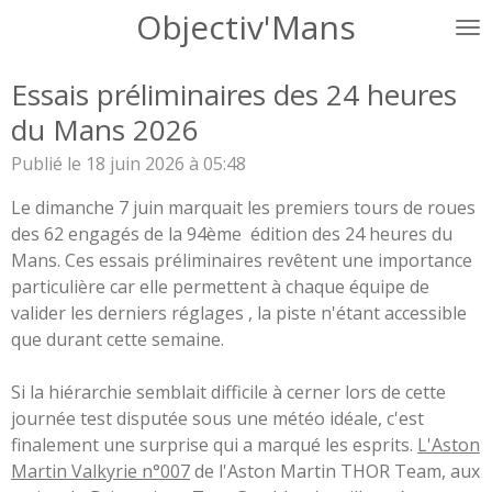
Objectiv'Mans
Passer
au
contenu
Essais préliminaires des 24 heures
principal
du Mans 2026
Publié le 18 juin 2026 à 05:48
Le dimanche 7 juin marquait les premiers tours de roues
des 62 engagés de la 94ème édition des 24 heures du
Mans. Ces essais préliminaires revêtent une importance
particulière car elle permettent à chaque équipe de
valider les derniers réglages , la piste n'étant accessible
que durant cette semaine.
Si la hiérarchie semblait difficile à cerner lors de cette
journée test disputée sous une météo idéale, c'est
finalement une surprise qui a marqué les esprits.
L'Aston
Martin Valkyrie n°007
de l'Aston Martin THOR Team, aux