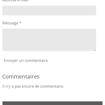
Message *
Envoyer un commentaire
Commentaires
Il n'y a pas encore de commentaire.