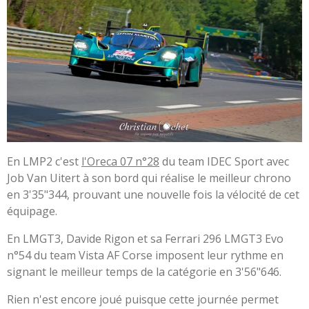
En LMP2 c'est
l'Oreca 07 n°28
du team IDEC Sport avec
Job Van Uitert à son bord qui réalise le meilleur chrono
en 3'35"344, prouvant une nouvelle fois la vélocité de cet
équipage.
En LMGT3, Davide Rigon et sa Ferrari 296 LMGT3 Evo
n°54 du team Vista AF Corse imposent leur rythme en
signant le meilleur temps de la catégorie en 3'56"646.
Rien n'est encore joué puisque cette journée permet