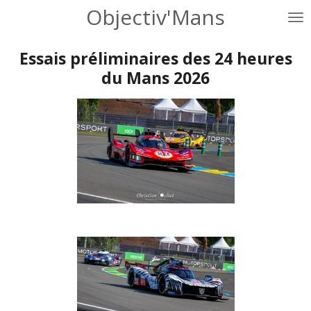
Objectiv'Mans
Passer
au
contenu
Essais préliminaires des 24 heures
principal
du Mans 2026