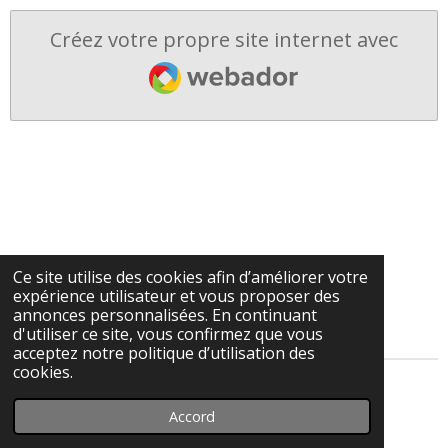
Créez votre propre site internet avec
Webador
Ce site utilise des cookies afin d’améliorer votre
expérience utilisateur et vous proposer des
annonces personnalisées. En continuant
d'utiliser ce site, vous confirmez que vous
acceptez notre politique d’utilisation des
cookies.
© 2023 - 2026 Christian Lochet Photographie
Accord
Propulsé par
Webador