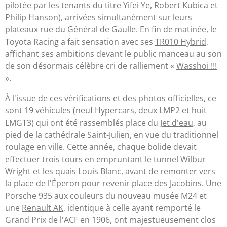
pilotée par les tenants du titre Yifei Ye, Robert Kubica et
Philip Hanson), arrivées simultanément sur leurs
plateaux rue du Général de Gaulle. En fin de matinée, le
Toyota Racing a fait sensation avec ses
TR010 Hybrid
,
affichant ses ambitions devant le public manceau au son
de son désormais célèbre cri de ralliement «
Wasshoi !!!
».
À l'issue de ces vérifications et des photos officielles, ce
sont 19 véhicules (neuf Hypercars, deux LMP2 et huit
LMGT3) qui ont été rassemblés place du
Jet d'eau
, au
pied de la cathédrale Saint-Julien, en vue du traditionnel
roulage en ville. Cette année, chaque bolide devait
effectuer trois tours en empruntant le tunnel Wilbur
Wright et les quais Louis Blanc, avant de remonter vers
la place de l'Éperon pour revenir place des Jacobins. Une
Porsche 935 aux couleurs du nouveau musée M24 et
une
Renault AK
, identique à celle ayant remporté le
Grand Prix de l'ACF en 1906, ont majestueusement clos