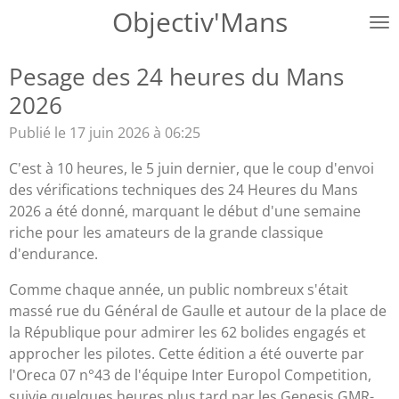
Objectiv'Mans
Passer
au
contenu
Pesage des 24 heures du Mans
principal
2026
Publié le 17 juin 2026 à 06:25
C'est à 10 heures, le 5 juin dernier, que le coup d'envoi
des vérifications techniques des 24 Heures du Mans
2026 a été donné, marquant le début d'une semaine
riche pour les amateurs de la grande classique
d'endurance.
Comme chaque année, un public nombreux s'était
massé rue du Général de Gaulle et autour de la place de
la République pour admirer les 62 bolides engagés et
approcher les pilotes. Cette édition a été ouverte par
l'Oreca 07 n°43 de l'équipe Inter Europol Competition,
suivie quelques heures plus tard par les Genesis GMR-