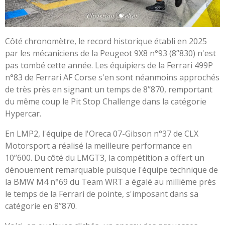
Côté chronomètre, le record historique établi en 2025
par les mécaniciens de la Peugeot 9X8 n°93 (8’’830) n'est
pas tombé cette année. Les équipiers de la Ferrari 499P
n°83 de Ferrari AF Corse s'en sont néanmoins approchés
de très près en signant un temps de 8’’870, remportant
du même coup le Pit Stop Challenge dans la catégorie
Hypercar.
En LMP2, l'équipe de l'Oreca 07-Gibson n°37 de CLX
Motorsport a réalisé la meilleure performance en
10’’600. Du côté du LMGT3, la compétition a offert un
dénouement remarquable puisque l'équipe technique de
la BMW M4 n°69 du Team WRT a égalé au millième près
le temps de la Ferrari de pointe, s'imposant dans sa
catégorie en 8’’870.