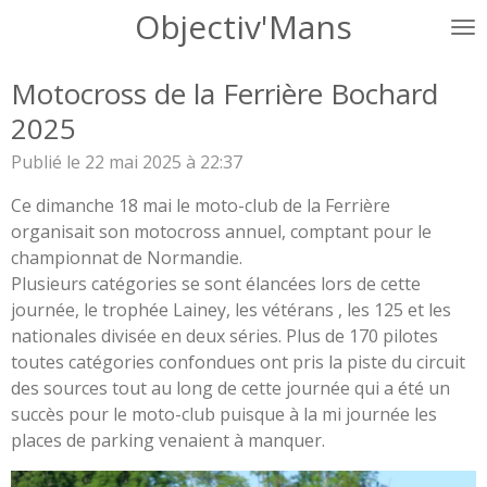
Objectiv'Mans
Passer
au
contenu
Motocross de la Ferrière Bochard
principal
2025
Publié le 22 mai 2025 à 22:37
Ce dimanche 18 mai le moto-club de la Ferrière
organisait son motocross annuel, comptant pour le
championnat de Normandie.
Plusieurs catégories se sont élancées lors de cette
journée, le trophée Lainey, les vétérans , les 125 et les
nationales divisée en deux séries. Plus de 170 pilotes
toutes catégories confondues ont pris la piste du circuit
des sources tout au long de cette journée qui a été un
succès pour le moto-club puisque à la mi journée les
places de parking venaient à manquer.