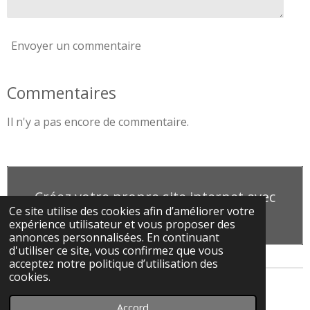
Envoyer un commentaire
Commentaires
Il n'y a pas encore de commentaire.
Créez votre propre site internet avec
Ce site utilise des cookies afin d’améliorer votre
Webador
expérience utilisateur et vous proposer des
annonces personnalisées. En continuant
d'utiliser ce site, vous confirmez que vous
acceptez notre politique d’utilisation des
cookies.
© 2023 - 2026 Christian Lochet Photographie
Accord
Propulsé par
Webador