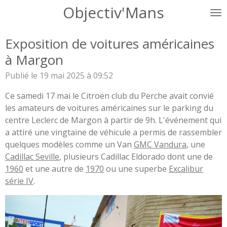
Objectiv'Mans
Passer
au
contenu
Exposition de voitures américaines
principal
à Margon
Publié le 19 mai 2025 à 09:52
Ce samedi 17 mai le Citroën club du Perche avait convié
les amateurs de voitures américaines sur le parking du
centre Leclerc de Margon à partir de 9h. L'événement qui
a attiré une vingtaine de véhicule a permis de rassembler
quelques modèles comme un Van
GMC Vandura
, une
Cadillac Seville
, plusieurs Cadillac Eldorado dont une de
1960
et une autre de
1970
ou une superbe
Excalibur
série IV
.