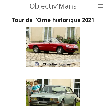
Objectiv'Mans
Passer
au
contenu
Tour de l'Orne historique 2021
principal