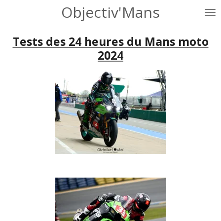
Objectiv'Mans
Passer
au
contenu
Tests des 24 heures du Mans moto
principal
2024