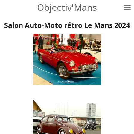
Objectiv'Mans
Passer
au
contenu
Salon Auto-Moto rétro Le Mans 2024
principal