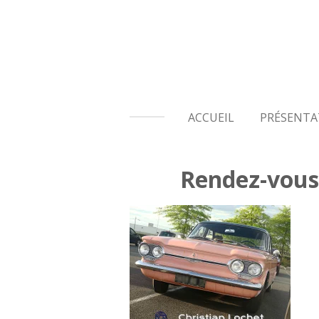
Passer
au
contenu
principal
ACCUEIL
PRÉSENTA
Rendez-vous