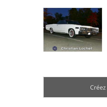
Créez 