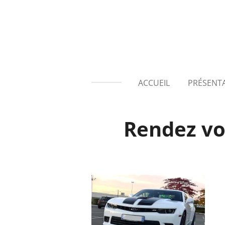
Passer
au
contenu
principal
ACCUEIL
PRÉSENT
Rendez vo