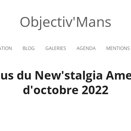
Objectiv'Mans
ATION
BLOG
GALERIES
AGENDA
MENTIONS 
us du New'stalgia Ame
d'octobre 2022