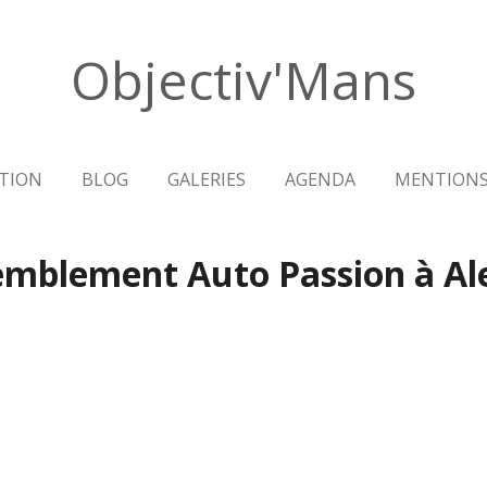
Objectiv'Mans
TION
BLOG
GALERIES
AGENDA
MENTIONS
emblement Auto Passion à Al