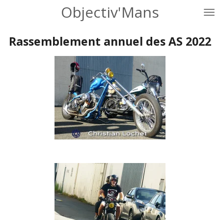
Objectiv'Mans
Passer
au
contenu
Rassemblement annuel des AS 2022
principal