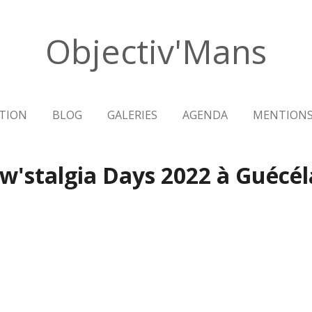
Objectiv'Mans
TION
BLOG
GALERIES
AGENDA
MENTIONS
w'stalgia Days 2022 à Guécél