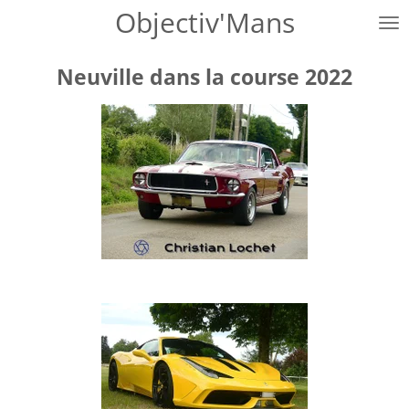
Objectiv'Mans
Passer
au
contenu
Neuville dans la course 2022
principal