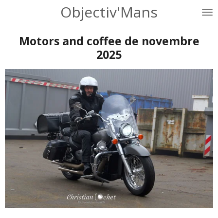
Objectiv'Mans
Passer
au
contenu
Motors and coffee de novembre
principal
2025