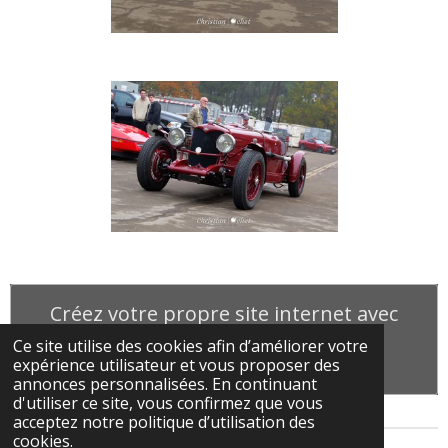
Créez votre propre site internet avec
Webador
Ce site utilise des cookies afin d’améliorer votre
expérience utilisateur et vous proposer des
annonces personnalisées. En continuant
d'utiliser ce site, vous confirmez que vous
acceptez notre politique d’utilisation des
cookies.