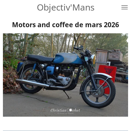
Objectiv'Mans
Passer
au
contenu
Motors and coffee de mars 2026
principal