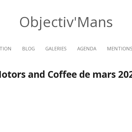
Objectiv'Mans
TION
BLOG
GALERIES
AGENDA
MENTIONS
otors and Coffee de mars 20