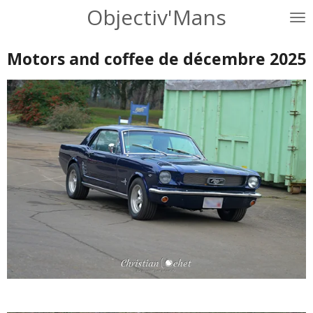
Objectiv'Mans
Passer
au
contenu
Motors and coffee de décembre 2025
principal