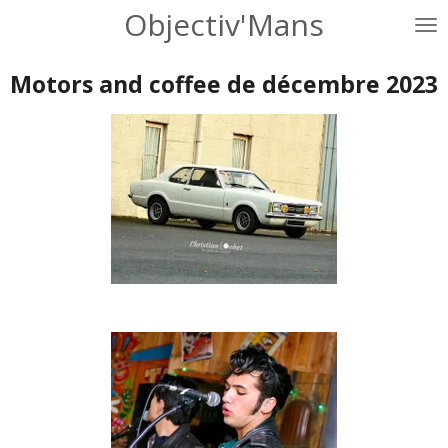
Objectiv'Mans
Passer
au
contenu
Motors and coffee de décembre 2023
principal