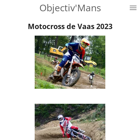
Objectiv'Mans
Passer
au
contenu
Motocross de Vaas 2023
principal