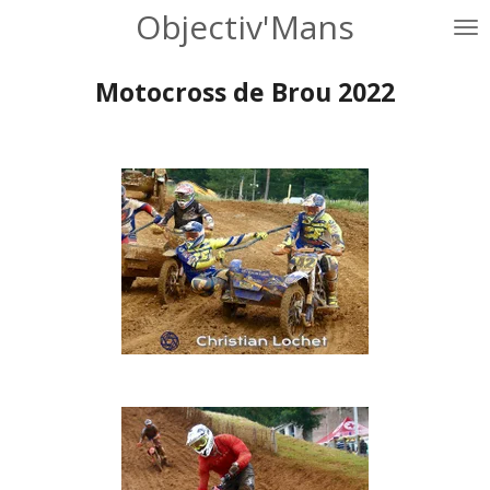
Objectiv'Mans
Passer
au
contenu
Motocross de Brou 2022
principal