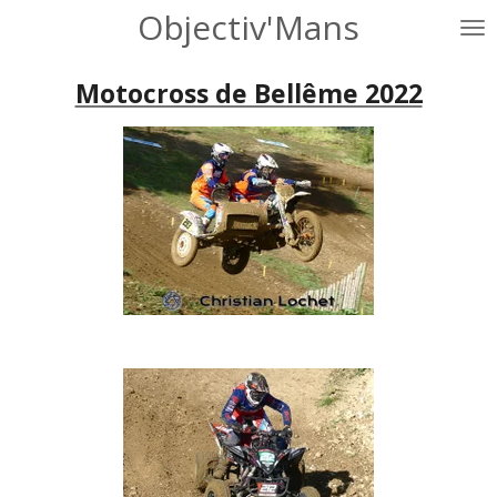
Objectiv'Mans
Passer
au
contenu
Motocross de Bellême 2022
principal