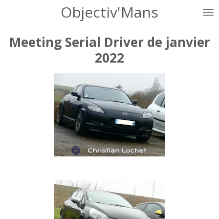
Objectiv'Mans
Passer
au
contenu
Meeting Serial Driver de janvier
principal
2022