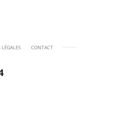
 LÉGALES
CONTACT
4