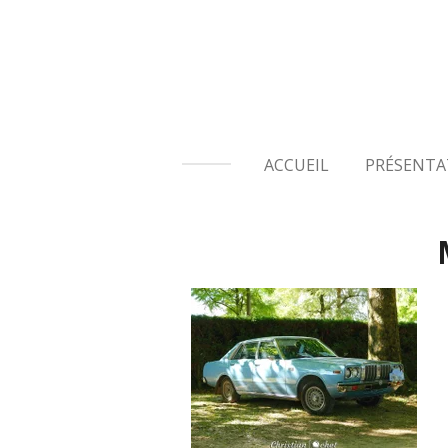
Passer
au
contenu
principal
ACCUEIL
PRÉSENTA