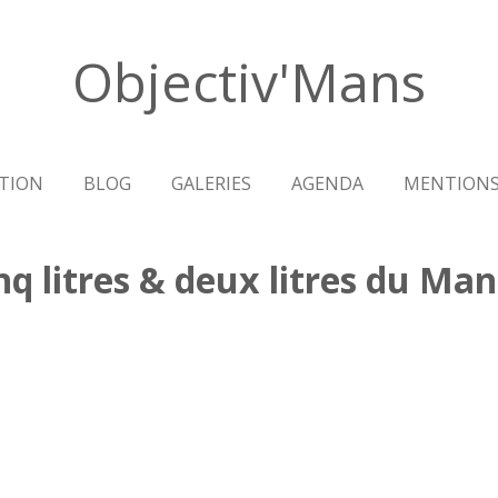
Objectiv'Mans
TION
BLOG
GALERIES
AGENDA
MENTIONS
nq litres & deux litres du Ma