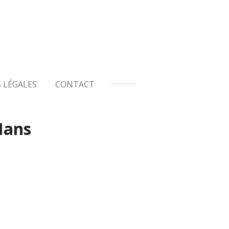
 LÉGALES
CONTACT
 Mans