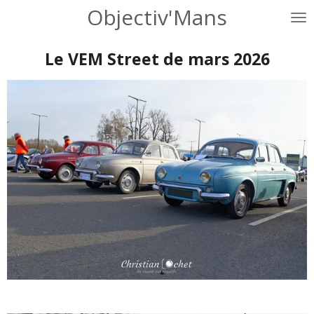
Objectiv'Mans
Passer
au
contenu
Le VEM Street de mars 2026
principal