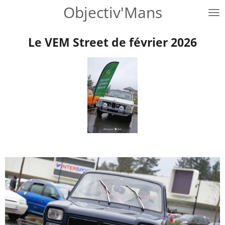
Objectiv'Mans
Passer
au
contenu
Le VEM Street de février 2026
principal