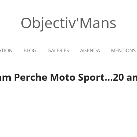
Objectiv'Mans
ATION
BLOG
GALERIES
AGENDA
MENTIONS 
am Perche Moto Sport...20 an