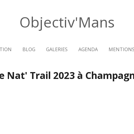
Objectiv'Mans
TION
BLOG
GALERIES
AGENDA
MENTIONS
e Nat' Trail 2023 à Champag