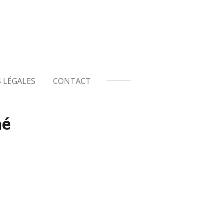
 LÉGALES
CONTACT
né