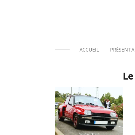
Passer
au
contenu
principal
ACCUEIL
PRÉSENTA
Le