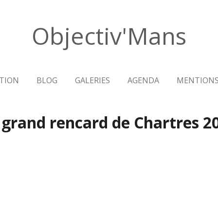
Objectiv'Mans
TION
BLOG
GALERIES
AGENDA
MENTIONS
 grand rencard de Chartres 2