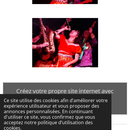
Créez votre propre site internet avec
Webador
Ce site utilise des cookies afin d’améliorer votre
expérience utilisateur et vous proposer des
annonces personnalisées. En continuant
d'utiliser ce site, vous confirmez que vous
acceptez notre politique d’utilisation des
cookies.