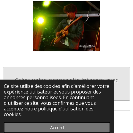
Créez votre propre site internet avec
Ce site utilise des cookies afin d’améliorer votre
Webador
expérience utilisateur et vous proposer des
annonces personnalisées. En continuant
d'utiliser ce site, vous confirmez que vous
acceptez notre politique d’utilisation des
cookies.
© 2023 - 2026 Christian Lochet Photographie
Accord
Propulsé par
Webador