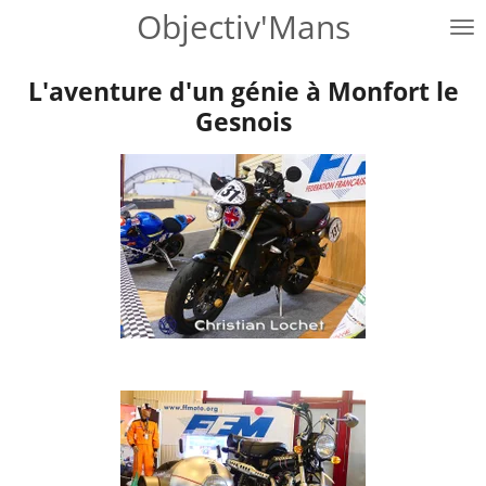
Objectiv'Mans
Passer
au
contenu
L'aventure d'un génie à Monfort le
principal
Gesnois