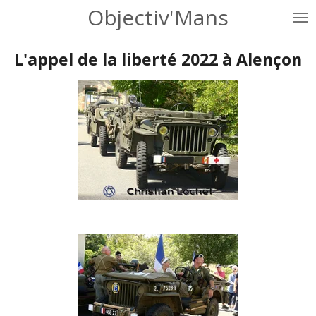
Objectiv'Mans
Passer
au
contenu
L'appel de la liberté 2022 à Alençon
principal