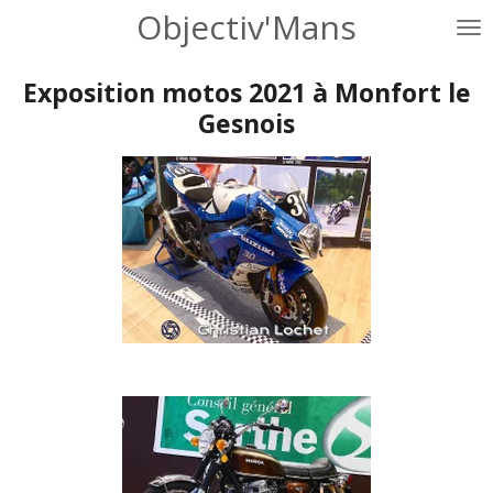
Objectiv'Mans
Passer
au
contenu
Exposition motos 2021 à Monfort le
principal
Gesnois