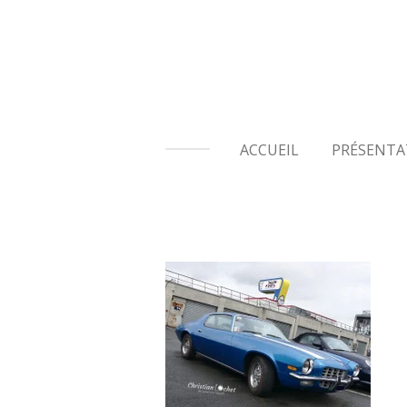
Passer
au
contenu
principal
ACCUEIL
PRÉSENTA