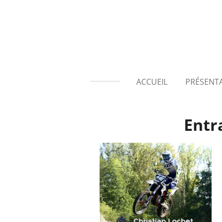
Passer
au
contenu
principal
ACCUEIL
PRÉSENT
Entr