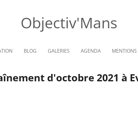
Objectiv'Mans
ATION
BLOG
GALERIES
AGENDA
MENTIONS 
aînement d'octobre 2021 à Ev