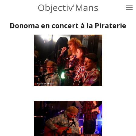
Objectiv'Mans
Passer
au
contenu
Donoma en concert à la Piraterie
principal