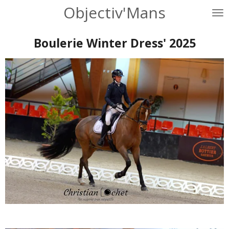
Objectiv'Mans
Passer
au
contenu
Boulerie Winter Dress' 2025
principal