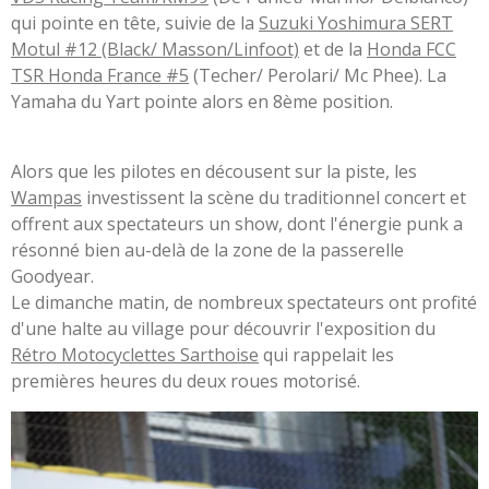
qui pointe en tête, suivie de la
Suzuki Yoshimura SERT
Motul #12 (Black/ Masson/Linfoot)
et de la
Honda FCC
TSR Honda France #5
(Techer/ Perolari/ Mc Phee). La
Yamaha du Yart pointe alors en 8ème position.
Alors que les pilotes en décousent sur la piste, les
Wampas
investissent la scène du traditionnel concert et
offrent aux spectateurs un show, dont l'énergie punk a
résonné bien au-delà de la zone de la passerelle
Goodyear.
Le dimanche matin, de nombreux spectateurs ont profité
d'une halte au village pour découvrir l'exposition du
Rétro Motocyclettes Sarthoise
qui rappelait les
premières heures du deux roues motorisé.