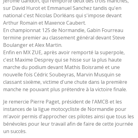
Jérôme Gandon, qui remporte deux des trois manches,
sur David Hurot et Emmanuel Sanchez tandis qu'en
national c'est Nicolas Dorléans qui s'impose devant
Arthur Romain et Maxence Caubert.
En championnat 125 de Normandie, Gabin Fourreau
termine premier au classement général devant Steve
Boulanger et Alex Martin.
Enfin en MX ZUE, après avoir remporté la superpole,
c'est Maxime Desprey qui se hisse sur la plus haute
marche du podium devant Mathis Boisramé et une
nouvelle fois Cédric Soubeyras, Marvin Musquin se
classant sixième, victime d'une chute dans la première
manche ne pouvant plus prétendre à la victoire finale.
Je remercie Pierre Paget, président de l'AMCB et les
instances de la ligue motocycliste de Normandie pour
m'avoir permis d'approcher ces pilotes ainsi que tous les
bénévoles pour leur travail afin de faire de cette journée
un succès.