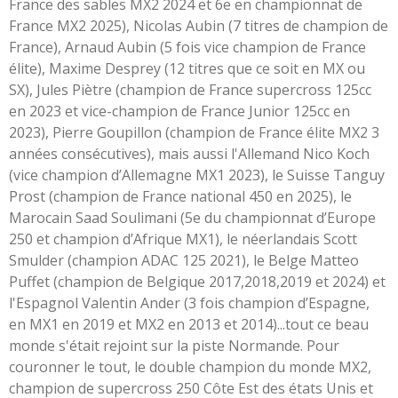
France des sables MX2 2024 et 6e en championnat de
France MX2 2025), Nicolas Aubin (7 titres de champion de
France), Arnaud Aubin (5 fois vice champion de France
élite), Maxime Desprey (12 titres que ce soit en MX ou
SX), Jules Piètre (champion de France supercross 125cc
en 2023 et vice-champion de France Junior 125cc en
2023), Pierre Goupillon (champion de France élite MX2 3
années consécutives), mais aussi l'Allemand Nico Koch
(vice champion d’Allemagne MX1 2023), le Suisse Tanguy
Prost (champion de France national 450 en 2025), le
Marocain Saad Soulimani (5e du championnat d’Europe
250 et champion d’Afrique MX1), le néerlandais Scott
Smulder (champion ADAC 125 2021), le Belge Matteo
Puffet (champion de Belgique 2017,2018,2019 et 2024) et
l'Espagnol Valentin Ander (3 fois champion d’Espagne,
en MX1 en 2019 et MX2 en 2013 et 2014)...tout ce beau
monde s'était rejoint sur la piste Normande. Pour
couronner le tout, le double champion du monde MX2,
champion de supercross 250 Côte Est des états Unis et