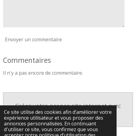
Envoyer un commentaire
Commentaires
Il n'y a pas encore de commentaire.
Créez votre propre site internet avec
Ce site utilise des cookies afin d’améliorer votre
Webador
expérience utilisateur et vous proposer des
annonces personnalisées. En continuant
d'utiliser ce site, vous confirmez que vous
acceptez notre politique d’utilisation des