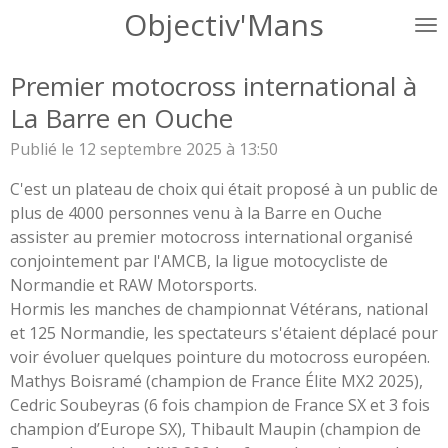
Objectiv'Mans
Passer
au
contenu
Premier motocross international à
principal
La Barre en Ouche
Publié le 12 septembre 2025 à 13:50
C'est un plateau de choix qui était proposé à un public de
plus de 4000 personnes venu à la Barre en Ouche
assister au premier motocross international organisé
conjointement par l'AMCB, la ligue motocycliste de
Normandie et RAW Motorsports.
Hormis les manches de championnat Vétérans, national
et 125 Normandie, les spectateurs s'étaient déplacé pour
voir évoluer quelques pointure du motocross européen.
Mathys Boisramé (champion de France Élite MX2 2025),
Cedric Soubeyras (6 fois champion de France SX et 3 fois
champion d’Europe SX), Thibault Maupin (champion de