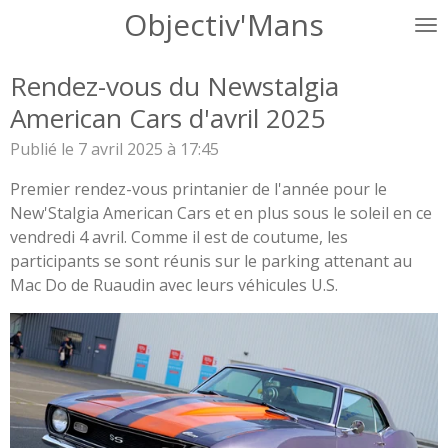
Objectiv'Mans
Passer
au
contenu
Rendez-vous du Newstalgia
principal
American Cars d'avril 2025
Publié le 7 avril 2025 à 17:45
Premier rendez-vous printanier de l'année pour le
New'Stalgia American Cars et en plus sous le soleil en ce
vendredi 4 avril. Comme il est de coutume, les
participants se sont réunis sur le parking attenant au
Mac Do de Ruaudin avec leurs véhicules U.S.