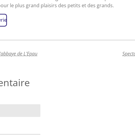
ur le plus grand plaisirs des petits et des grands.
erie
'abbaye de L'Epau
Spect
ntaire