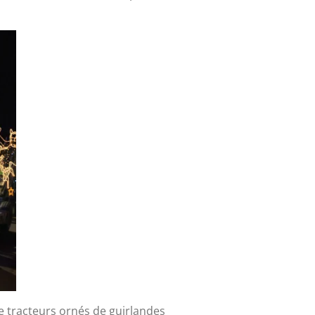
e tracteurs ornés de guirlandes