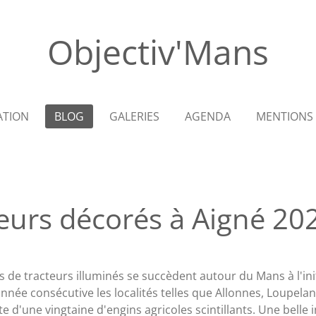
Objectiv'Mans
ATION
BLOG
GALERIES
AGENDA
MENTIONS 
teurs décorés à Aigné 20
 de tracteurs illuminés se succèdent autour du Mans à l'initi
année consécutive les localités telles que Allonnes, Loupelan
te d'une vingtaine d'engins agricoles scintillants. Une belle