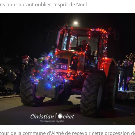
s pour autant oublier l'esprit de Noël.
 tour de la commune d'Aigné de recevoir cette procession d