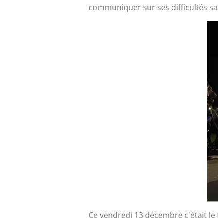
communiquer sur ses difficultés san
Ce vendredi 13 décembre c'était le