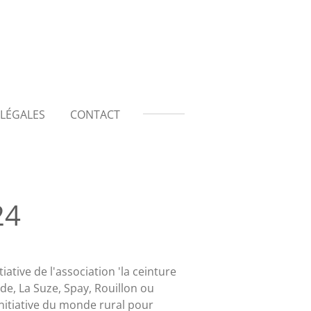
LÉGALES
CONTACT
24
ative de l'association 'la ceinture
de, La Suze, Spay, Rouillon ou
 initiative du monde rural pour