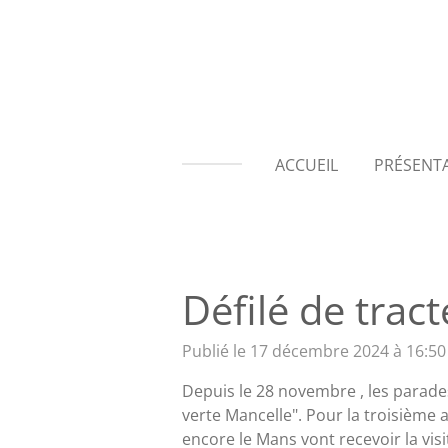
Passer
au
contenu
principal
ACCUEIL
PRÉSENT
Défilé de trac
Publié le 17 décembre 2024 à 16:50
Depuis le 28 novembre , les parades
verte Mancelle". Pour la troisième 
encore le Mans vont recevoir la visi