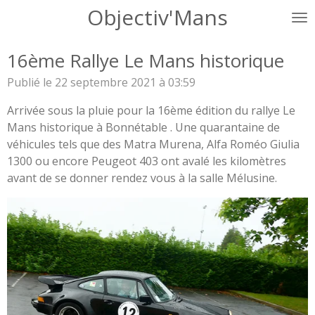
Objectiv'Mans
Passer
au
contenu
16ème Rallye Le Mans historique
principal
Publié le 22 septembre 2021 à 03:59
Arrivée sous la pluie pour la 16ème édition du rallye Le
Mans historique à Bonnétable . Une quarantaine de
véhicules tels que des Matra Murena, Alfa Roméo Giulia
1300 ou encore Peugeot 403 ont avalé les kilomètres
avant de se donner rendez vous à la salle Mélusine.