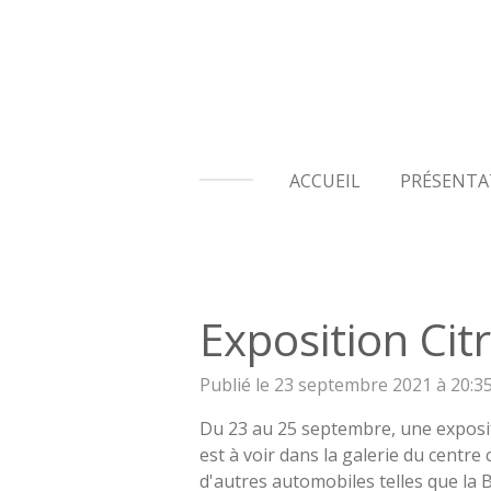
Passer
au
contenu
principal
ACCUEIL
PRÉSENTA
Exposition Ci
Publié le 23 septembre 2021 à 20:3
Du 23 au 25 septembre, une exposi
est à voir dans la galerie du centre
d'autres automobiles telles que la 