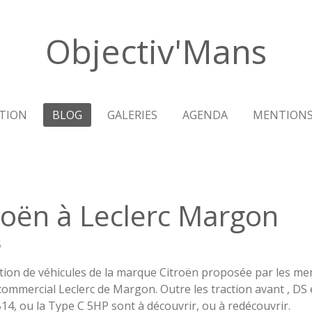
Objectiv'Mans
TION
BLOG
GALERIES
AGENDA
MENTIONS
troën à Leclerc Margon
5
tion de véhicules de la marque Citroën proposée par les m
 commercial Leclerc de Margon. Outre les traction avant , DS
B14, ou la Type C 5HP sont à découvrir, ou à redécouvrir.