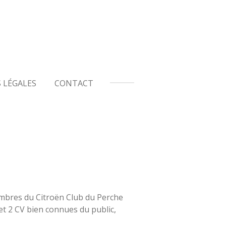
 LÉGALES
CONTACT
embres du Citroën Club du Perche
 et 2 CV bien connues du public,