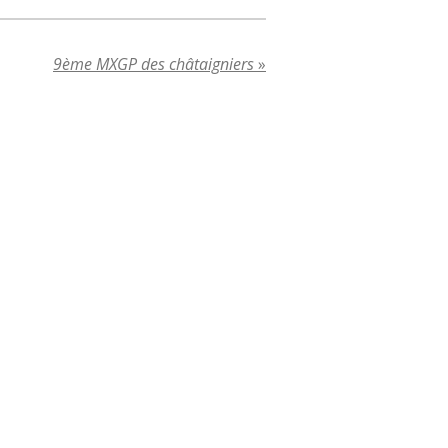
9ème MXGP des châtaigniers
»