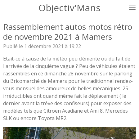
Objectiv'Mans
Passer
au
contenu
Rassemblement autos motos rétro
principal
de novembre 2021 à Mamers
Publié le 1 décembre 2021 à 19:22
Etait-ce à cause de la météo peu clémente ou du fait de
l'arrivée de la cinquième vague ? Peu de véhicules étaient
rassemblés en ce dimanche 28 novembre sur le parking
du Bricomarché de Mamers pour le traditionnel rendez-
vous mensuel des amoureux de belles mécaniques. 25
irréductibles ont quand même fait le déplacement ( le
dernier avant la trêve des confiseurs) pour exposer des
modèles tels que Citroën Acadiane et Ami 8, Mercedes
SLK ou encore Toyota MR2.