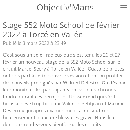
Objectiv'Mans
Passer
au
contenu
Stage 552 Moto School de février
principal
2022 à Torcé en Vallée
Publié le 3 mars 2022 à 23:49
C'est sous un soleil radieux que s'est tenu les 26 et 27
février un nouveau stage de la 552 Moto School sur le
circuit Marcel Seery à Torcé en Vallée . Quatorze pilotes
ont pris part à cette nouvelle session et ont pu profiter
des conseils prodigués par Wilfried Delestre. Guidés par
leur moniteur, les participants ont vu leurs chronos
fondre durant ces deux jours. Un weekend qui s'est
hélas achevé trop tôt pour Valentin Petitjean et Maxime
Desierrey qui après examen médical ne souffrent
heureusement d'aucune blessures grave. Nous leur
donnons rendez-vous bientôt sur les circuits.